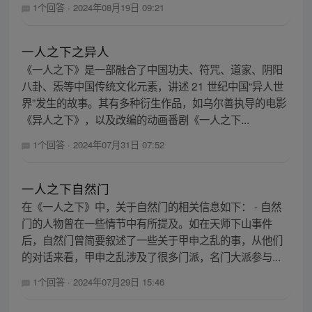
1个回答
·
2024年08月19日 09:21
一人之下之异人
《一人之下》是一部融合了中国功夫、符咒、道家、阴阳
八卦、炁等中国传统文化元素，讲述 21 世纪中国“异人世
界”发生的故事。其有多种衍生作品，如乌尔善执导的电影
《异人之下》，以及改编的动画番剧《一人之下...
1个回答
·
2024年07月31日 07:52
一人之下自然门
在《一人之下》中，关于自然门的相关信息如下： - 自然
门的人物曾在一些情节中有所提及。如在天师下山事件
后，自然门曾简要叙述了一些关于甲申之乱的事，从他们
的对话来看，甲申之乱涉及了很多门派，名门大派参与...
1个回答
·
2024年07月29日 15:46