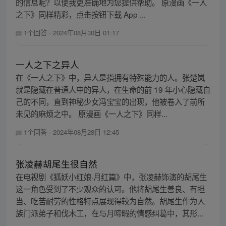
的信息呢？以便我更准确地为您提供帮助。 原漫画《一人
之下》同样精彩，点击按钮下载 App ...
1个回答
·
2024年08月30日 01:17
一人之下之异人
在《一人之下》中，异人是指拥有特殊能力的人。张楚岚
就是隐藏在普通人中的异人，在生命的前 19 年小心隐藏自
己的不同，直到神秘少女冯宝宝的出现，他被卷入了前所
未见的麻烦之中。 原漫画《一人之下》同样...
1个回答
·
2024年08月28日 12:45
张凌赫胡尾生很自然
在电视剧《狐妖小红娘·月红篇》中，张凌赫饰演的胡尾生
这一角色受到了不少观众的认可。他将胡尾生善良、有担
当、吃苦耐劳的性格特点展现得较为自然。胡尾生作为人
族门派弟子和伐木工，在与月啼暇的情感纠葛中，其形...