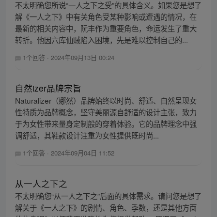
不太明确您所说“一人之下之受”的具体含义。如果您是想了
解《一人之下》中有关角色受某种影响或遭遇的情况，在
最新的相关内容中，阮丰作为重要角色，命运发生了重大
转折。他因六库仙贼陷入困境，先是难以控制自己的...
1个回答
·
2024年09月13日 00:24
自然izer品牌宗旨
Naturalizer（娜然）品牌始终以时尚、舒适、自然呈现女
性特质为品牌概念，坚守美丽源自舒适的设计主张，致力
于为女性带来量身定制般的穿着体验。它的品牌理念中强
调舒适，其鞋款设计注重为女性提供既时尚...
1个回答
·
2024年09月04日 11:52
从一人之下之
不太明确您“从一人之下之”后面的具体需求。请问您是想了
解关于《一人之下》的剧情、角色、季数，还是其他方面