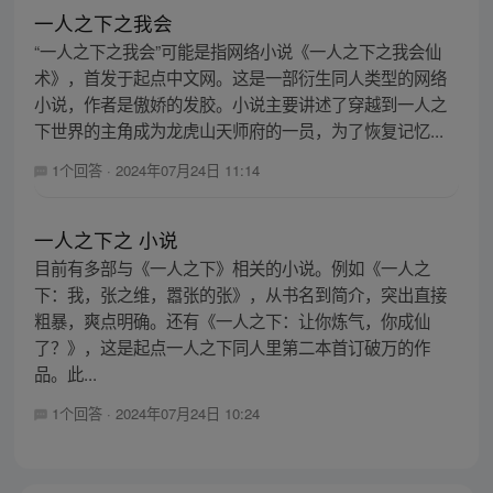
一人之下之我会
“一人之下之我会”可能是指网络小说《一人之下之我会仙
术》，首发于起点中文网。这是一部衍生同人类型的网络
小说，作者是傲娇的发胶。小说主要讲述了穿越到一人之
下世界的主角成为龙虎山天师府的一员，为了恢复记忆...
1个回答
·
2024年07月24日 11:14
一人之下之 小说
目前有多部与《一人之下》相关的小说。例如《一人之
下：我，张之维，嚣张的张》，从书名到简介，突出直接
粗暴，爽点明确。还有《一人之下：让你炼气，你成仙
了？》，这是起点一人之下同人里第二本首订破万的作
品。此...
1个回答
·
2024年07月24日 10:24