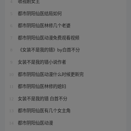
收视剧女王
4
都市阴阳仙医结局如何
5
都市阴阳仙医林修几个老婆
6
都市阴阳仙医动漫免费观看视频
7
《女装不是我的错》by白首不分
8
女装不是我的错小说作者
9
都市阴阳仙医动漫什么时候更新完
10
都市阴阳仙医林修的媳妇
11
女装不是我的错 白首不分
12
都市阴阳仙医有几个女主角
13
都市阴阳仙医动漫
14