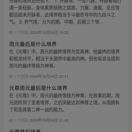
元尊的境界划分如下： 1. 开脉境：一至八脉，开脉者每打
通一条经脉，身体素质就随之提高，力量、速度、反应等
都远超未开脉者，此境界相当于斗破苍穹中的九段斗之
气。 2. 养气境：分为初期、中期、后期三个等...
1 个回答
2024年10月09日 10:22
周元最后是什么境界
在《元尊》中，周元的最终境界为至高神。他最终的境界
和祖龙持平，相当于天源界中最高的神。但也有说法提到
周元的最终等级为神尊。
1 个回答
2024年10月04日 22:11
元尊周元最后是什么境界
在《元尊》中，周元的最终等级为神尊。在故事后期，周
元进阶到了圣者境界，之后突破达到神尊之境，从而拥有
了和圣族第二神一战的能力。
1 个回答
2024年10月04日 21:42
元尊最后境界