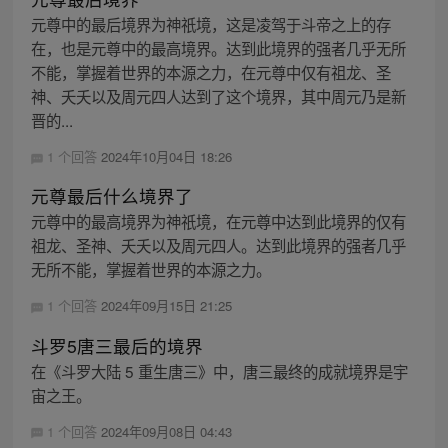
元尊中的最后境界为神祇境，这是凌驾于斗帝之上的存
在，也是元尊中的最高境界。达到此境界的强者几乎无所
不能，掌握着世界的本源之力，在元尊中仅有祖龙、圣
神、夭夭以及周元四人达到了这个境界，其中周元乃是新
晋的...
1 个回答
2024年10月04日 18:26
元尊最后什么境界了
元尊中的最高境界为神祇境，在元尊中达到此境界的仅有
祖龙、圣神、夭夭以及周元四人。达到此境界的强者几乎
无所不能，掌握着世界的本源之力。
1 个回答
2024年09月15日 21:25
斗罗5唐三最后的境界
在《斗罗大陆 5 重生唐三》中，唐三最终的成就境界是宇
宙之王。
1 个回答
2024年09月08日 04:43