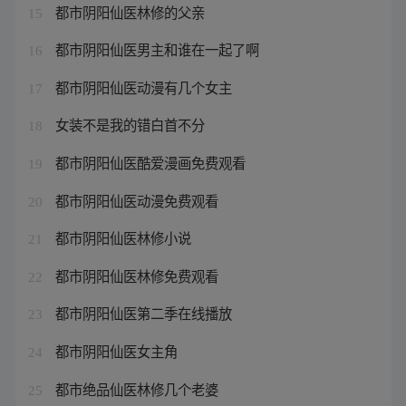
都市阴阳仙医林修的父亲
15
都市阴阳仙医男主和谁在一起了啊
16
都市阴阳仙医动漫有几个女主
17
女装不是我的错白首不分
18
都市阴阳仙医酷爱漫画免费观看
19
都市阴阳仙医动漫免费观看
20
都市阴阳仙医林修小说
21
都市阴阳仙医林修免费观看
22
都市阴阳仙医第二季在线播放
23
都市阴阳仙医女主角
24
都市绝品仙医林修几个老婆
25