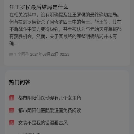
狂王罗侯最后结局是什么
在相关资料中，没有明确提及狂王罗侯的最终确切结局。
但有提到罗侯斩杀了阿修罗四王中的苦王、斩王等，其在
不断战斗中实力变得极强，甚至被认为与元始天尊单挑都
有获胜机会。然而，关于其最终的完整明确结局并未有
确...
1 个回答
2024年08月22日 02:23
热门问答
都市阴阳仙医动漫有几个女主角
1
都市阴阳仙医酷爱漫画免费阅读
2
女装不是我的错漫画古风
3