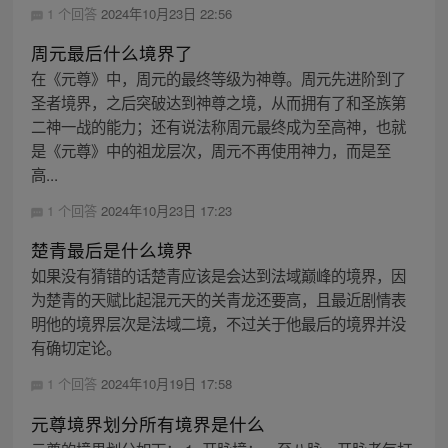
1 个回答
2024年10月23日 22:56
周元最后什么境界了
在《元尊》中，周元的最终等级为神尊。周元先进阶到了
圣者境界，之后突破达到神尊之境，从而拥有了和圣族第
二神一战的能力；还有说法称周元最终成为至高神，也就
是《元尊》中的祖龙层次，周元不再使用神力，而是至
高...
1 个回答
2024年10月23日 17:23
楚青最后是什么境界
如果没有猜错的话楚青应该是会达到法域巅峰的境界，因
为楚青的天赋比起混元天的关青龙还要高，且最近剧情表
明他的境界层次是法域二境，不过关于他最后的境界并没
有确切定论。
1 个回答
2024年10月19日 17:58
元尊境界划分所有境界是什么