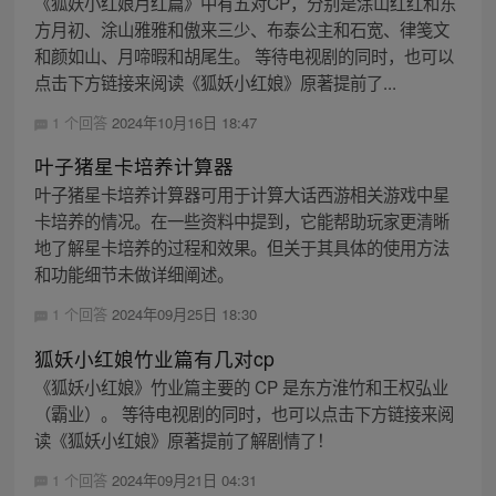
《狐妖小红娘月红篇》中有五对CP，分别是涂山红红和东
方月初、涂山雅雅和傲来三少、布泰公主和石宽、律笺文
和颜如山、月啼暇和胡尾生。 等待电视剧的同时，也可以
点击下方链接来阅读《狐妖小红娘》原著提前了...
1 个回答
2024年10月16日 18:47
叶子猪星卡培养计算器
叶子猪星卡培养计算器可用于计算大话西游相关游戏中星
卡培养的情况。在一些资料中提到，它能帮助玩家更清晰
地了解星卡培养的过程和效果。但关于其具体的使用方法
和功能细节未做详细阐述。
1 个回答
2024年09月25日 18:30
狐妖小红娘竹业篇有几对cp
《狐妖小红娘》竹业篇主要的 CP 是东方淮竹和王权弘业
（霸业）。 等待电视剧的同时，也可以点击下方链接来阅
读《狐妖小红娘》原著提前了解剧情了！
1 个回答
2024年09月21日 04:31