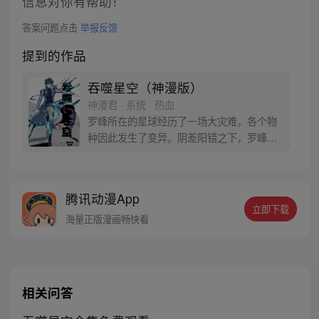
信息对你有帮助！
答案问题点击
举报反馈
提到的作品
吞噬星空（神漫版）
神漫君 · 系统 · 热血
罗峰所在的星球经历了一场大灾难，各个物
种因此发生了变异。阴差阳错之下，罗峰得
到了陨墨星主人的传承，成为了世界三大强
者之一。然而，在某次与星空吞噬巨兽的大
战中，罗峰不慎失去了肉身。于是，他趁机
腾讯动漫App
取而代之，成为了新的星空吞噬巨兽，同时
立即下载
还形成了人类分身。最终，罗峰迈出了他所
海量正版漫画畅快看
在的星球，走向了宇宙
相关问答