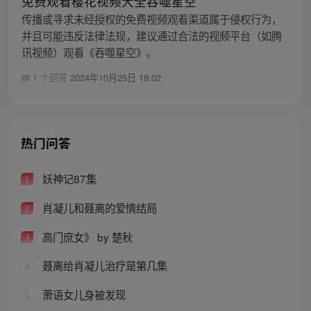
免费观看樱花视频大全吞噬星空
传播或寻求未经授权的免费视频观看渠道属于侵权行为，
并且可能违反法律法规，建议通过合法的视频平台（如腾
讯视频）观看《吞噬星空》。
1 个回答
2024年10月25日 18:02
热门问答
妖神记87集
1
肖凝儿和聂离的爱情结局
2
高门庶女》 by 楚秋
3
聂离给肖凝儿治疗是第几集
4
萧语女儿身被发现
5