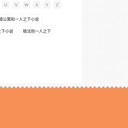
U
V
W
X
Y
Z
情公寓和一人之下小说
之下小说
暗法则一人之下