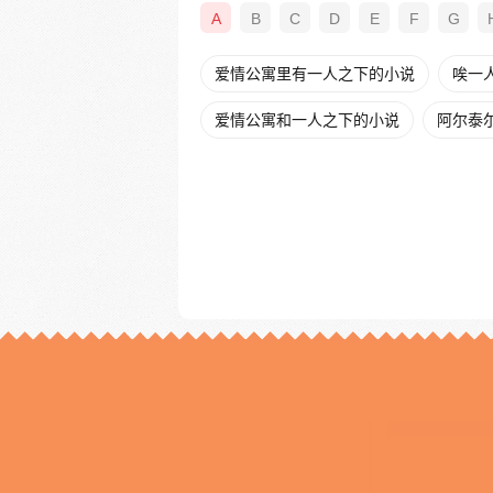
A
B
C
D
E
F
G
爱情公寓里有一人之下的小说
唉一
爱情公寓和一人之下的小说
阿尔泰