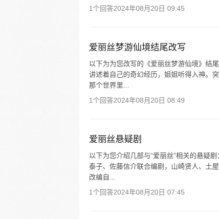
1个回答
2024年08月20日 09:45
爱丽丝梦游仙境结尾改写
以下为为您改写的《爱丽丝梦游仙境》结尾
讲述着自己的奇幻经历，姐姐听得入神。突
那个世界里...
1个回答
2024年08月20日 08:49
爱丽丝悬疑剧
以下为您介绍几部与“爱丽丝”相关的悬疑剧
泰子、佐藤信介联合编剧，山崎贤人、土屋
改编自...
1个回答
2024年08月20日 07:45