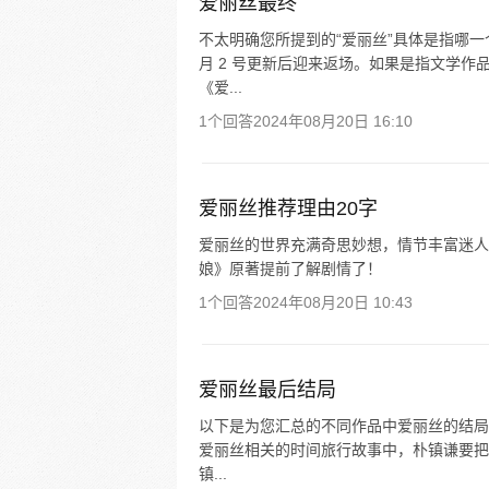
爱丽丝最终
不太明确您所提到的“爱丽丝”具体是指哪一
月 2 号更新后迎来返场。如果是指文学
《爱...
1个回答
2024年08月20日 16:10
爱丽丝推荐理由20字
爱丽丝的世界充满奇思妙想，情节丰富迷人
娘》原著提前了解剧情了！
1个回答
2024年08月20日 10:43
爱丽丝最后结局
以下是为您汇总的不同作品中爱丽丝的结局： 
爱丽丝相关的时间旅行故事中，朴镇谦要把
镇...