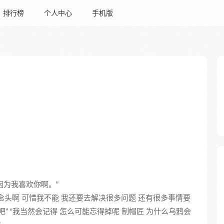
排行榜
个人中心
手机版
 因为我喜欢你啊。”
狂的念头啊 可惜我不能 我还要去解决很多问题 还有很多事情要
我吧” “我当然会记得 怎么可能忘得掉呢 制帽匠 为什么乌鸦会