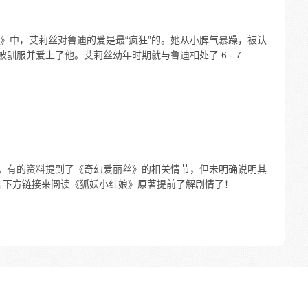
》中，艾莉丝对鲁迪的爱是最“疯狂”的。她从小脾气暴躁，被认
驯服并爱上了他。艾莉丝幼年时期就与鲁迪相处了 6 - 7
确。有的资料提到了《奇幻爱丽丝》的相关情节，但未明确说明其
击下方链接来阅读《狐妖小红娘》原著提前了解剧情了！