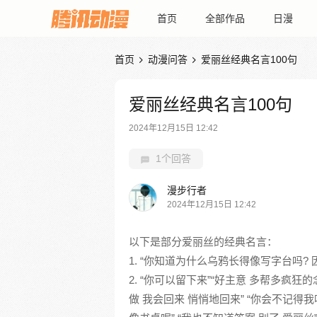
首页
全部作品
日漫
首页
动漫问答
爱丽丝经典名言100句


爱丽丝经典名言100句
2024年12月15日 12:42
1个回答
漫步行者
2024年12月15日 12:42
以下是部分爱丽丝的经典名言：
1. “你知道为什么乌鸦长得像写字台吗?
2. “你可以留下来”“好主意 多帮多疯
做 我会回来 悄悄地回来” “你会不记得