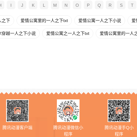
H
I
J
K
L
M
N
O
P
Q
R
S
T
人之下
爱情公寓里的一人之下txt
爱情公寓一人之下小说
爱
尔穿越一人之下小说
爱情公寓之一人之下txt
爱情公寓里的一人
腾讯动漫客户端
腾讯动漫微信小
腾讯动漫手Q小
程序
程序