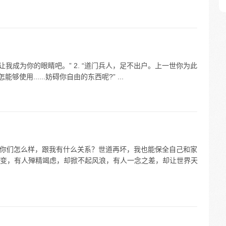
“让我成为你的眼睛吧。” 2. “道门兵人，足不出户。上一世你为此
够使用......妨碍你自由的东西呢?” ...
其实你们怎么样，跟我有什么关系？世道再坏，我也能保全自己和家
变，有人殚精竭虑，却掀不起风浪，有人一念之差，却让世界天