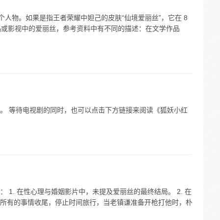
个人物。如果是指王者荣耀中妲己的皮肤“仙境爱丽丝”，它在 8
作品或影视中的爱丽丝，参考资料中有不同的描述：在文学作品
。 等待电视剧的同时，也可以点击下方链接来阅读《狐妖小红
1. 在性心理与婚姻影片中，未提及爱丽丝的最终结局。 2. 在
所有的事情收尾，停止时间旅行，当老镇谦准备开枪打他时，朴