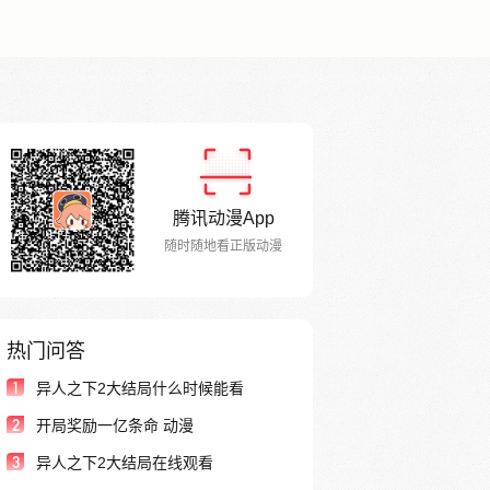
腾讯动漫App
随时随地看正版动漫
热门问答
1
异人之下2大结局什么时候能看
2
开局奖励一亿条命 动漫
3
异人之下2大结局在线观看