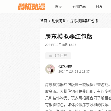
首页
全部作品
日漫
首页
动漫问答
房东模拟器红包版


房东模拟器红包版
2024年12月18日 18:37
1个回答
悄然柳影
2024年12月18日 18:37
房东模拟器红包版是一款模拟经营游戏
取金币。大批住宅可免费出租，有超多
具和装饰物品。玩家可根据合同了解租
有很多特色，如体验做房东收租的快乐