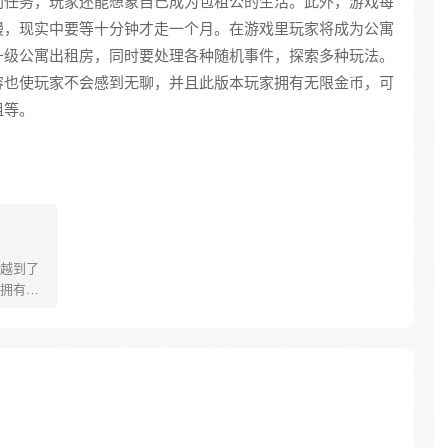
同任务，玩家还能想象自己成为包租公的生活。此外，游戏每
慢，现实中要等十分钟才走一个月。在游戏里玩家将成为公寓
升级公寓出租房，同时要处理各种随机事件，探索多种玩法。
容也使玩家不会感到无聊，并且此版本玩家拥有无限金币，可
租等。
越到了
拥有玩
却仍然有
爱搞事、
这个世
着主线
命消灭