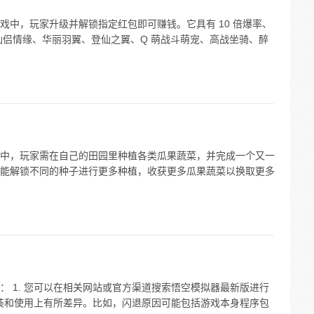
戏中，玩家升级并解锁指定红包即可赚钱。它具有 10 倍爆率、
有仙侣情缘、华丽羽翼、登仙之翼、Q 萌战斗萌宠、高战坐骑、醉
中，玩家需在自己的田园里种植各类瓜果蔬菜，并完成一个又一
能解锁不同的种子进行更多种植，收获更多瓜果蔬菜以换取更多
 1. 您可以在相关网站或官方渠道搜索悟空模拟器最新版进行
安装和使用上有所差异。比如，闪退原因可能包括游戏本身程序包