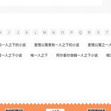
H
I
J
K
L
M
N
O
P
Q
R
S
T
和一人之下的小说
爱情公寓里有一人之下的小说
爱情公寓之一人之
寓一人之下小说
唉一人之下
阿尔泰尔穿越一人之下小说
暗