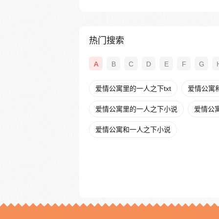
热门搜索
A
B
C
D
E
F
G
爱情公寓里的一人之下txt
爱情公寓
爱情公寓里的一人之下小说
爱情公
爱情公寓和一人之下小说