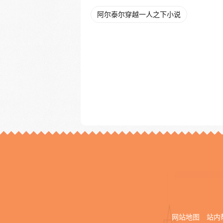
阿尔泰尔穿越一人之下小说
网站地图
站内