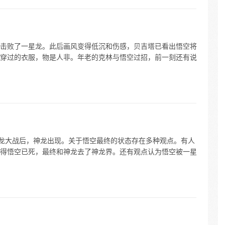
气弹击败了一星龙。此后画风变得低沉和伤感，贝吉塔已看出悟空将
穿过的衣服，物是人非。年老的克林与悟空过招，前一刻还有说
星龙大战后，神龙出现。关于悟空最终的状态存在多种观点。有人
得悟空已死，最终和神龙去了神龙界。还有观点认为悟空被一星