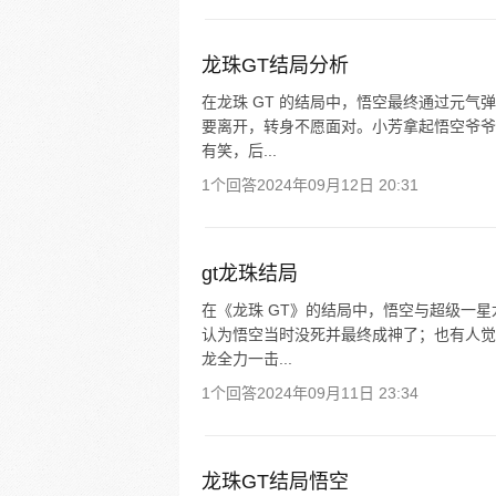
龙珠GT结局分析
在龙珠 GT 的结局中，悟空最终通过元
要离开，转身不愿面对。小芳拿起悟空爷爷
有笑，后...
1个回答
2024年09月12日 20:31
gt龙珠结局
在《龙珠 GT》的结局中，悟空与超级一
认为悟空当时没死并最终成神了；也有人觉
龙全力一击...
1个回答
2024年09月11日 23:34
龙珠GT结局悟空