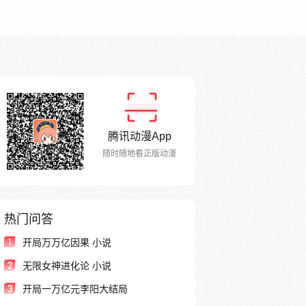
腾讯动漫App
随时随地看正版动漫
热门问答
1
开局万万亿因果 小说
2
无限女神进化论 小说
3
开局一万亿元李阳大结局