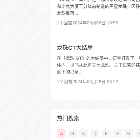
和比克大魔王分体前制造的黑星龙珠，因孙
龙珠散落...
1个回答
2024年09月02日 13:56
龙珠GT大结局
在《龙珠 GT》的大结局中，悟空打败了
体内，世间从此再无七龙珠。关于悟空的结
剩下的只是...
1个回答
2024年08月26日 03:22
热门搜索
A
B
C
D
E
F
G