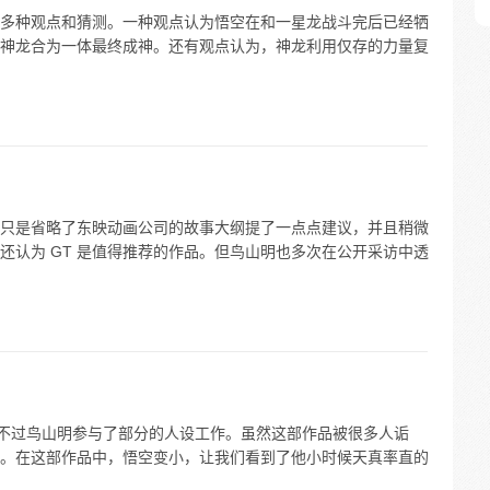
存在多种观点和猜测。一种观点认为悟空在和一星龙战斗完后已经牺
神龙合为一体最终成神。还有观点认为，神龙利用仅存的力量复
自己只是省略了东映动画公司的故事大纲提了一点点建议，并且稍微
还认为 GT 是值得推荐的作品。但鸟山明也多次在公开采访中透
，不过鸟山明参与了部分的人设工作。虽然这部作品被很多人诟
。在这部作品中，悟空变小，让我们看到了他小时候天真率直的