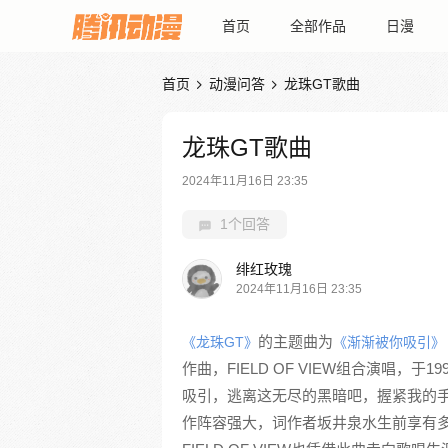
首页
全部作品
日漫
首页
动漫问答
龙珠GT歌曲


龙珠GT歌曲
2024年11月16日 23:35
1个回答
绯红玫瑰
2024年11月16日 23:35
的主题曲为
《龙珠GT》
《渐渐被你吸引》
作曲，FIELD OF VIEW组合演唱，
吸引，逃离这无尽的黑暗吧，握紧我的手
作阵容强大，词作者坂井泉水生前享有