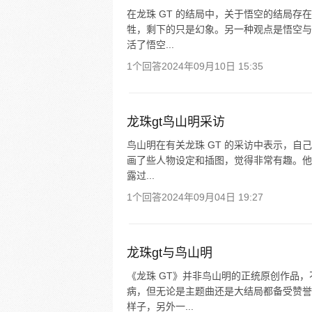
在龙珠 GT 的结局中，关于悟空的结局
牲，剩下的只是幻象。另一种观点是悟空与
活了悟空...
1个回答
2024年09月10日 15:35
龙珠gt鸟山明采访
鸟山明在有关龙珠 GT 的采访中表示，
画了些人物设定和插图，觉得非常有趣。他
露过...
1个回答
2024年09月04日 19:27
龙珠gt与鸟山明
《龙珠 GT》并非鸟山明的正统原创作品
病，但无论是主题曲还是大结局都备受赞誉
样子，另外一...