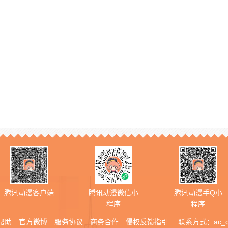
腾讯动漫客户端
腾讯动漫微信小
腾讯动漫手Q小
程序
程序
帮助
官方微博
服务协议
商务合作
侵权反馈指引
联系方式：
ac_