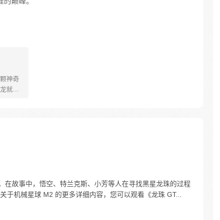
生涯的巅峰。
颗神奇
龙就会
。为了
了奇妙
情节。在故事中，悟空、特兰克斯、小芳等人在寻找黑星龙珠的过程
于机械星球 M2 的更多详细内容，您可以观看《龙珠 GT...