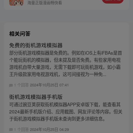
护族人的希望和信念打败了妖怪大道的霸
海量正版漫画畅快看
主，成为猴群之王，但故事仍在继续…
相关问答
免费的街机游戏模拟器
部分街机游戏模拟器是免费的。例如在iOS上有iFBAs是首
个能玩街机的模拟器，但未提及是否免费。有些家用电视
游戏机自带大量游戏，无需下载即可玩街机游戏，如小霸
王升级款家用电视游戏机，这可间接视为一种免...
1 个回答
2024年10月25日 07:41
街机游戏模拟器手机版
可通过豌豆荚获取街机模拟器APP安卓版下载，能查看其
2024最新手机版介绍、应用截图、网友评论等内容。但关
于街机游戏模拟器手机版未查询到更多详细信息。
1 个回答
2024年10月25日 04:29