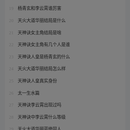
杨青玄和李云霄谁厉害
19
天火大道华丽结局是什么
20
天神诀女主角结局是啥
21
天神诀女主角有几个人是谁
22
天神诀人皇是杨青玄的什么
23
天火大道华丽结局怎么样
24
天神诀人皇真实身份
25
太一生水篇
26
天神诀李云霄出现过吗
27
天神诀中李云霄什么等级
28
天火大道华丽蓝绝同人
29