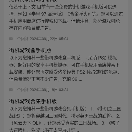
仅基于上下文 目前有一些免费的街机游戏手机版可供选
择，例如《拳皇 97 高清版》《合金弹头》等。您可以通过
手机应用商店进行搜索和下载。但请注意，部分游戏可能
存在内购项目或广告。
1 个回答
2024年09月22日 05:04
街机游戏盒手机版
以下为您推荐一些街机游戏盒手机版： - 呆萌 PS2 模拟
器：超好用的安卓手机模拟器，可在手机应用商店搜索下
载安装，能让您再次感受诸多经典 PS2 独占游戏的乐趣，
但免费情况下有不少广告，充值 39 ...
1 个回答
2024年09月18日 03:24
街机游戏合集手机版
以下为您推荐一些街机游戏合集手机版： 1. 《街机之三国
战纪》：您将穿越回三国时代，扮演英勇善战的武将。 2.
《风云天下 OL》：让您感受真实的三国战场。 3. 《粒子
大冒险》：驾驶飞船在太空展开惊...