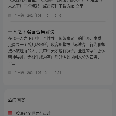
人之下》同样精彩，点击按钮下载 App 立享...
1个回答
·
2024年08月10日 16:46
一人之下漫画合集解说
在《一人之下》中，全性并非传统意义上的门派，本质上
更像是一个孤儿收容所，收容那些被世界遗弃、行为和想
法不被理解的人，其中有天才也有疯子。全性的掌门更像
精神导师，无根生成为掌门后领悟到世间人分为四类，
全...
1个回答
·
2024年07月24日 10:24
热门问答
综漫这个世界有点难
1