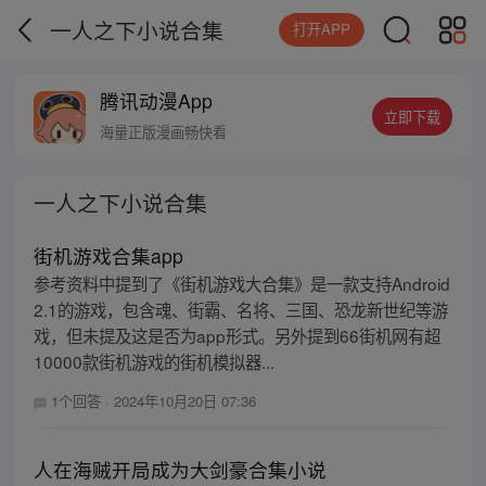
一人之下小说合集
打开APP
腾讯动漫App
立即下载
海量正版漫画畅快看
一人之下小说合集
街机游戏合集app
参考资料中提到了《街机游戏大合集》是一款支持Android
2.1的游戏，包含魂、街霸、名将、三国、恐龙新世纪等游
戏，但未提及这是否为app形式。另外提到66街机网有超
10000款街机游戏的街机模拟器...
1个回答
·
2024年10月20日 07:36
人在海贼开局成为大剑豪合集小说