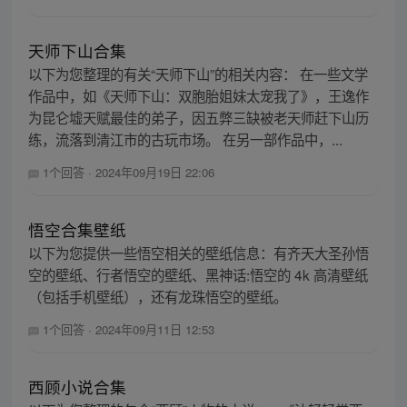
天师下山合集
以下为您整理的有关“天师下山”的相关内容： 在一些文学
作品中，如《天师下山：双胞胎姐妹太宠我了》，王逸作
为昆仑墟天赋最佳的弟子，因五弊三缺被老天师赶下山历
练，流落到清江市的古玩市场。 在另一部作品中，...
1个回答
·
2024年09月19日 22:06
悟空合集壁纸
以下为您提供一些悟空相关的壁纸信息：有齐天大圣孙悟
空的壁纸、行者悟空的壁纸、黑神话:悟空的 4k 高清壁纸
（包括手机壁纸），还有龙珠悟空的壁纸。
1个回答
·
2024年09月11日 12:53
西顾小说合集