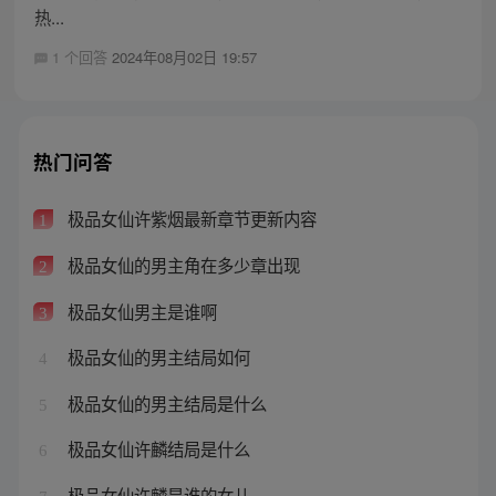
热...
1 个回答
2024年08月02日 19:57
热门问答
极品女仙许紫烟最新章节更新内容
1
极品女仙的男主角在多少章出现
2
极品女仙男主是谁啊
3
极品女仙的男主结局如何
4
极品女仙的男主结局是什么
5
极品女仙许麟结局是什么
6
极品女仙许麟是谁的女儿