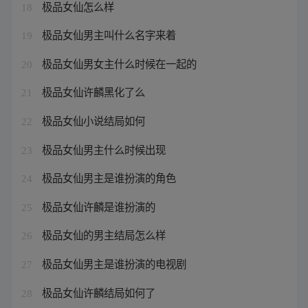
极品女仙怎么样
18
极品女仙男主叫什么名字来着
19
极品女仙男女主什么时候在一起的
20
极品女仙许麟黑化了么
21
极品女仙小说结局如何
22
极品女仙男主什么时候出现
23
极品女仙男主是谁扮演的角色
24
极品女仙许麟是谁扮演的
25
极品女仙的男主结局怎么样
26
极品女仙男主是谁扮演的电视剧
27
极品女仙许麟结局如何了
28