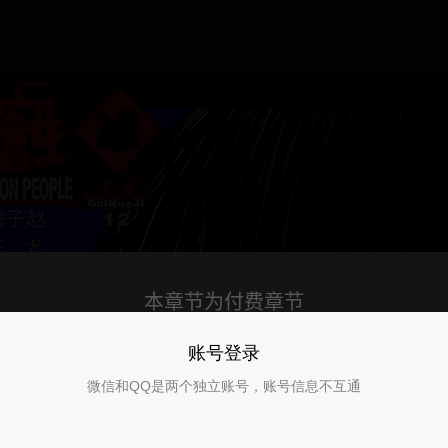
账号登录
微信和QQ是两个独立账号，账号信息不互通