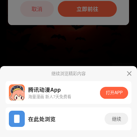
本章节仅支持App阅读，可打开App新用
户7天免费看
取消
立即前往
继续浏览精彩内容
下一话
腾漫App免费看
腾讯动漫App
打开APP
海量漫画 新人7天免费看
App免费看
在此处浏览
继续
343话 1/1