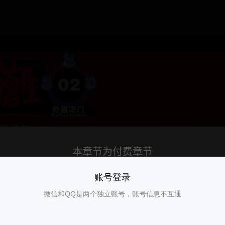
账号登录
微信和QQ是两个独立账号，账号信息不互通