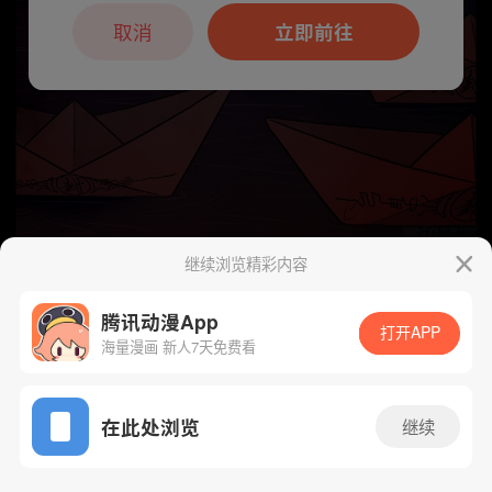
本章节仅支持App阅读，可打开App新用
户7天免费看
取消
立即前往
继续浏览精彩内容
下一话
腾漫App免费看
腾讯动漫App
打开APP
海量漫画 新人7天免费看
App免费看
在此处浏览
继续
308话 1/1