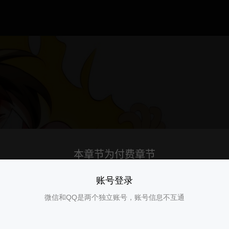
账号登录
微信和QQ是两个独立账号，账号信息不互通