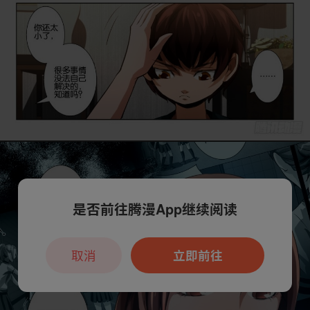
是否前往腾漫App继续阅读
取消
立即前往