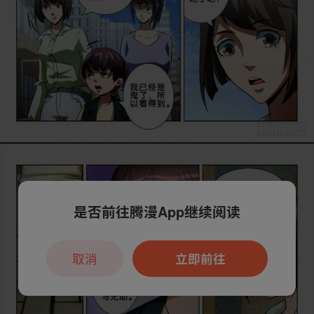
是否前往腾漫App继续阅读
取消
立即前往