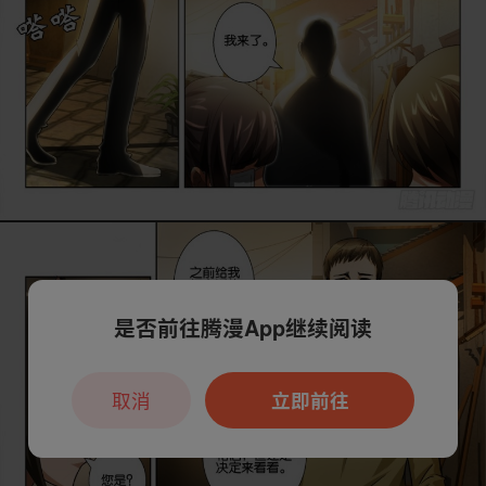
是否前往腾漫App继续阅读
取消
立即前往