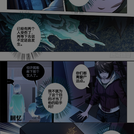
是否前往腾漫App继续阅读
取消
立即前往