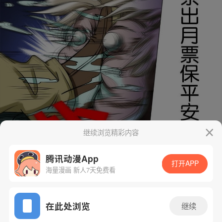
继续浏览精彩内容
腾讯动漫App
打开APP
海量漫画 新人7天免费看
App免费看
在此处浏览
继续
下一话
腾漫App免费看