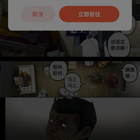
取消
立即前往