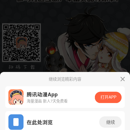
继续浏览精彩内容
腾讯动漫App
打开APP
海量漫画 新人7天免费看
App免费看
在此处浏览
继续
下一话
腾漫App免费看