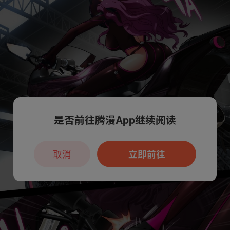
是否前往腾漫App继续阅读
取消
立即前往