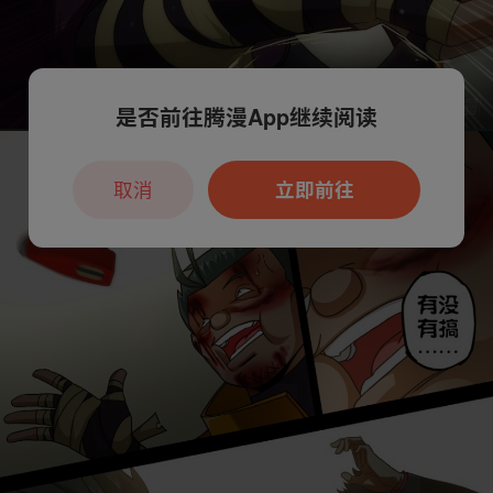
是否前往腾漫App继续阅读
取消
立即前往