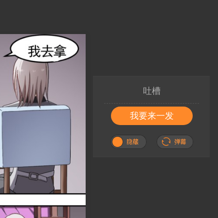
吐槽
我要来一发