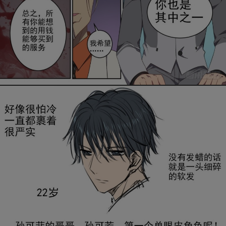
是否前往腾漫App继续阅读
取消
立即前往