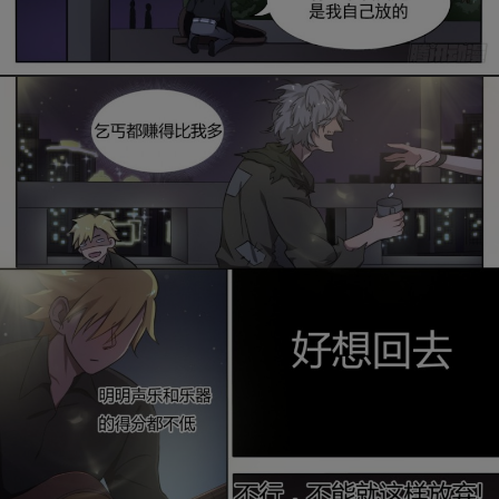
是否前往腾漫App继续阅读
取消
立即前往