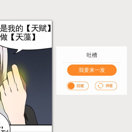
吐槽
我要来一发