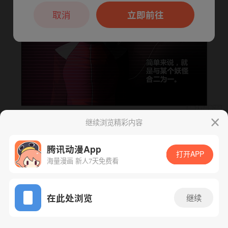
本章节仅支持App阅读，可打开App新用
户7天免费看
取消
立即前往
继续浏览精彩内容
下一话
腾漫App免费看
腾讯动漫App
打开APP
海量漫画 新人7天免费看
App免费看
在此处浏览
继续
74话 1/1