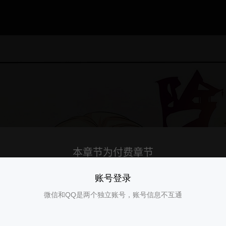
账号登录
微信和QQ是两个独立账号，账号信息不互通