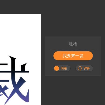
吐槽
我要来一发