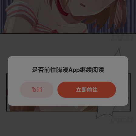
是否前往腾漫App继续阅读
取消
立即前往