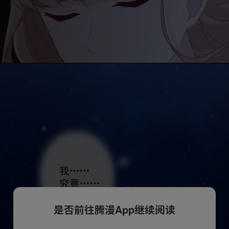
是否前往腾漫App继续阅读