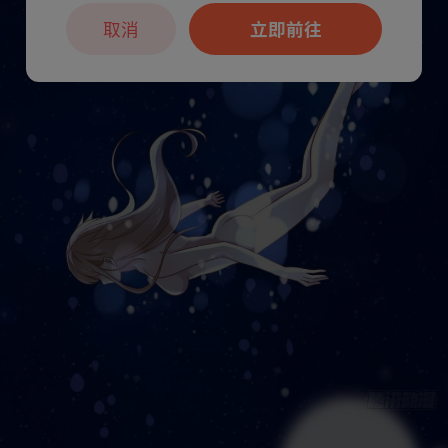
取消
立即前往