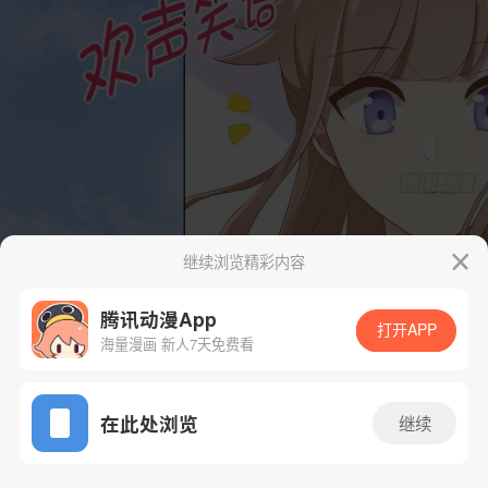
继续浏览精彩内容
腾讯动漫App
打开APP
海量漫画 新人7天免费看
App免费看
在此处浏览
继续
36话 1/44