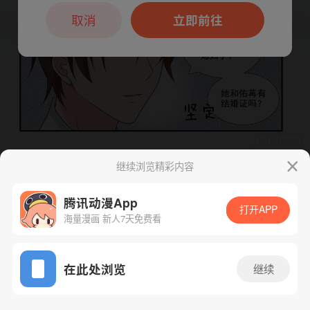
本章节仅支持App阅读，可打开App新用
户7天免费看
取消
立即前往
继续浏览精彩内容
下一话
腾漫App免费看
腾讯动漫App
打开APP
海量漫画 新人7天免费看
App免费看
在此处浏览
继续
100话 1/1