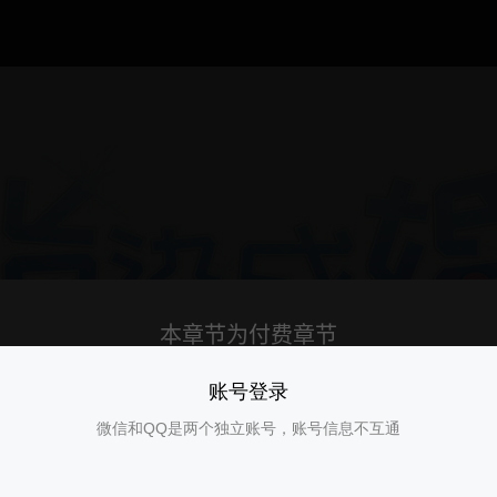
账号登录
微信和QQ是两个独立账号，账号信息不互通