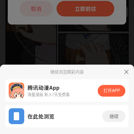
本章节仅支持App阅读，可打开App新用
户7天免费看
取消
立即前往
继续浏览精彩内容
腾讯动漫App
打开APP
海量漫画 新人7天免费看
App免费看
下一话
腾漫App免费看
在此处浏览
继续
72话 1/1