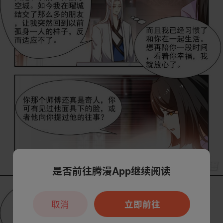
是否前往腾漫App继续阅读
取消
立即前往