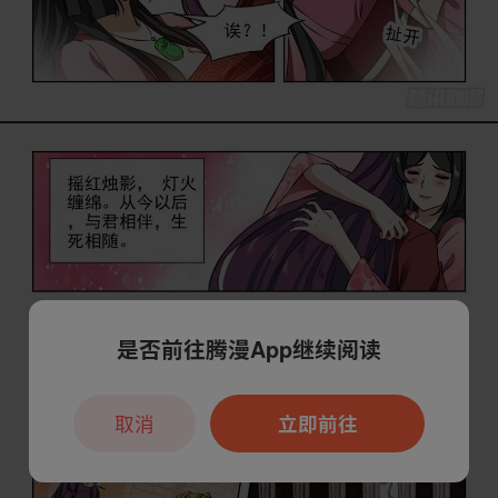
是否前往腾漫App继续阅读
取消
立即前往