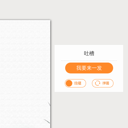
吐槽
我要来一发