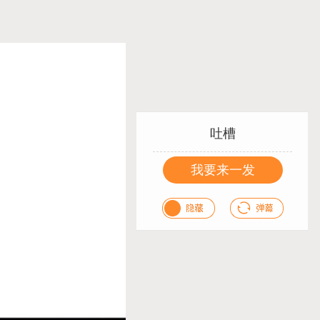
吐槽
我要来一发