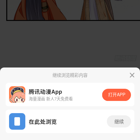
继续浏览精彩内容
腾讯动漫App
打开APP
海量漫画 新人7天免费看
App免费看
在此处浏览
继续
44话 2/72