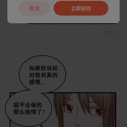
取消
立即前往