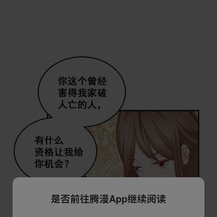
是否前往腾漫App继续阅读