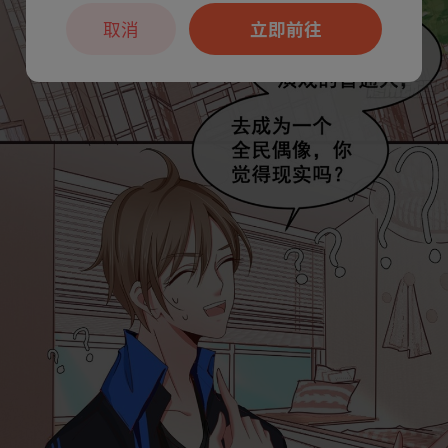
取消
立即前往