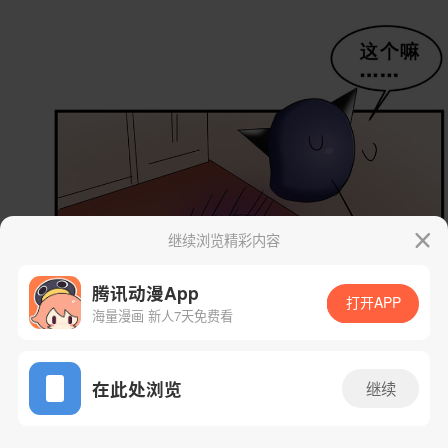
继续浏览精彩内容
腾讯动漫App
打开APP
海量漫画 新人7天免费看
App免费看
在此处浏览
继续
54话 2/60