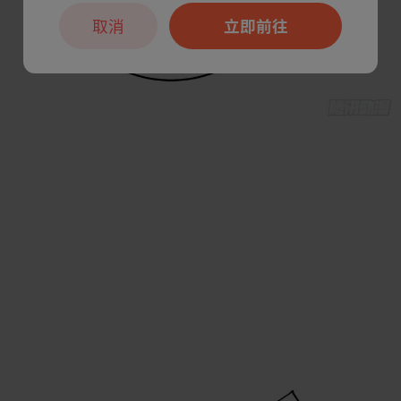
取消
立即前往