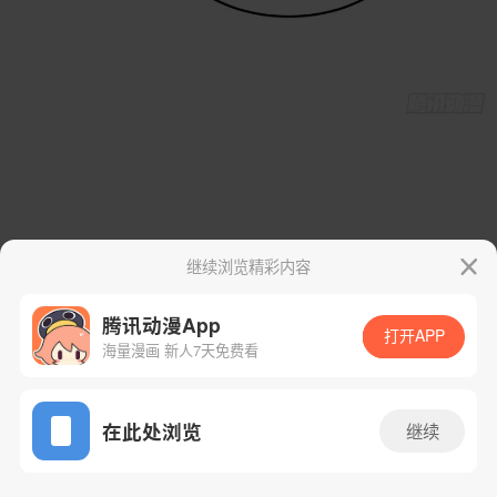
继续浏览精彩内容
腾讯动漫App
打开APP
海量漫画 新人7天免费看
App免费看
在此处浏览
继续
63话 2/45