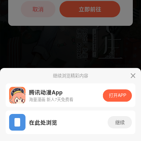
本章节仅支持App阅读，可打开App新用
户7天免费看
取消
立即前往
继续浏览精彩内容
下一话
腾漫App免费看
腾讯动漫App
打开APP
海量漫画 新人7天免费看
App免费看
在此处浏览
继续
104话 1/1