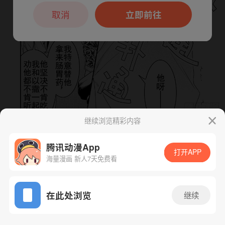
本章节仅支持App阅读，可打开App新用
户7天免费看
取消
立即前往
继续浏览精彩内容
下一话
腾漫App免费看
腾讯动漫App
打开APP
海量漫画 新人7天免费看
App免费看
在此处浏览
继续
53话 1/1