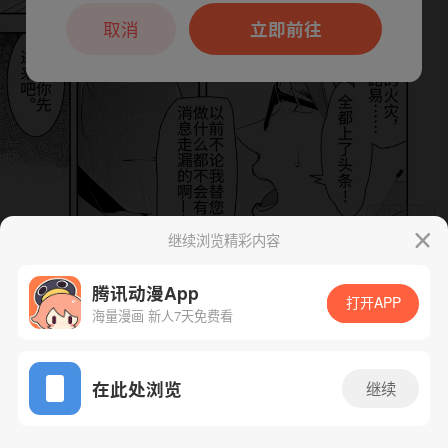
本章节仅支持App阅读，可打开App新用
户7天免费看
取消
立即前往
继续浏览精彩内容
下一话
腾漫App免费看
腾讯动漫App
打开APP
海量漫画 新人7天免费看
App免费看
在此处浏览
继续
92话 1/1