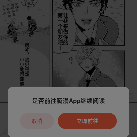
是否前往腾漫App继续阅读
取消
立即前往