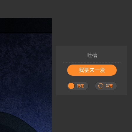
吐槽
我要来一发