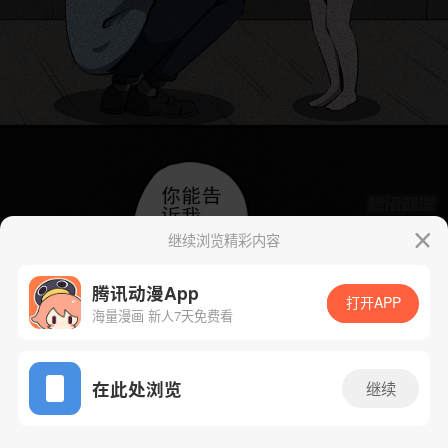
继续浏览精彩内容
腾讯动漫App
打开APP
海量漫画 新人7天免费看
App免费看
在此处浏览
继续
25话 1/46