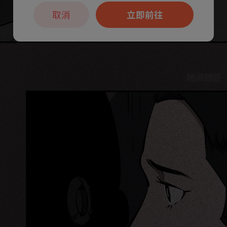
取消
立即前往