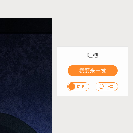
吐槽
我要来一发