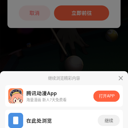
本章节仅支持App阅读，可打开App新用
户7天免费看
取消
立即前往
继续浏览精彩内容
腾讯动漫App
打开APP
海量漫画 新人7天免费看
App免费看
在此处浏览
继续
下一话
腾漫App免费看