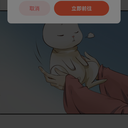
取消
立即前往