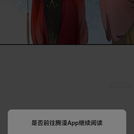
是否前往腾漫App继续阅读