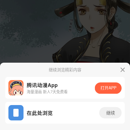
继续浏览精彩内容
腾讯动漫App
打开APP
海量漫画 新人7天免费看
App免费看
在此处浏览
继续
7话 1/54